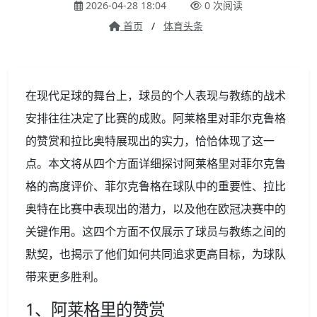
2026-04-28 18:04
0 次阅读
首页
/
体育头条
在现代足球的舞台上，球员的个人表现与教练的战术
安排往往决定了比赛的成败。阿莱格里对菲尔克鲁格
的赞赏和拉比奥特展现出的实力，恰恰体现了这一
点。本文将从四个方面详细探讨阿莱格里对菲尔克鲁
格的高度评价、菲尔克鲁格在球队中的重要性、拉比
奥特在比赛中表现出的潜力，以及他在欧冠决赛中的
关键作用。这四个方面不仅展示了球员与教练之间的
默契，也揭示了他们如何共同追求更高目标，为球队
带来更多胜利。
1、阿莱格里的赞赏