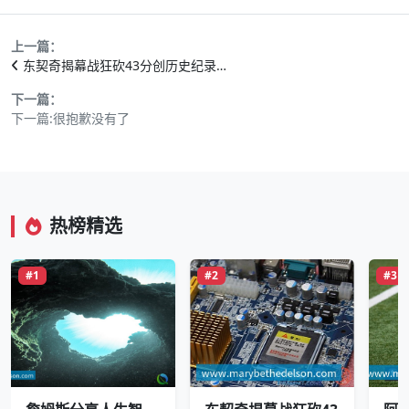
上一篇：
东契奇揭幕战狂砍43分创历史纪录…
下一篇：
下一篇:很抱歉没有了
热榜精选
#1
#2
#3