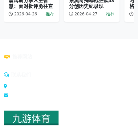
詹姆斯分享人生智
东契奇揭幕战狂砍43
阿
慧：面对批评勇往直
分创历史纪录现
格
2026-04-26
推荐
2026-04-27
推荐
2
推荐网站
联系我们
长沙市雨花区劳动东路54号
contact@marybethedelson.com
九游体育