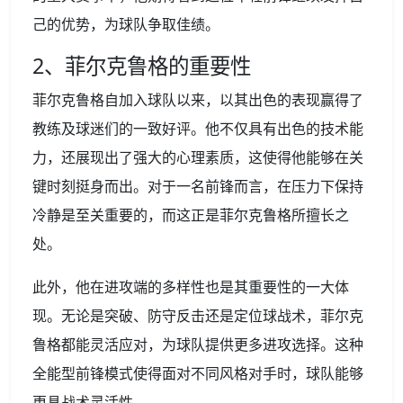
己的优势，为球队争取佳绩。
2、菲尔克鲁格的重要性
菲尔克鲁格自加入球队以来，以其出色的表现赢得了
教练及球迷们的一致好评。他不仅具有出色的技术能
力，还展现出了强大的心理素质，这使得他能够在关
键时刻挺身而出。对于一名前锋而言，在压力下保持
冷静是至关重要的，而这正是菲尔克鲁格所擅长之
处。
此外，他在进攻端的多样性也是其重要性的一大体
现。无论是突破、防守反击还是定位球战术，菲尔克
鲁格都能灵活应对，为球队提供更多进攻选择。这种
全能型前锋模式使得面对不同风格对手时，球队能够
更具战术灵活性。