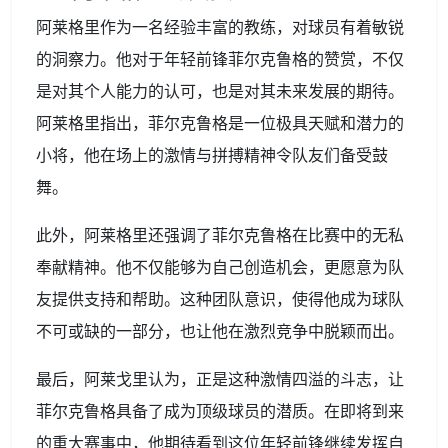
阿莱格里作为一名经验丰富的教练，对球员有着敏锐
的洞察力。他对于年轻前锋菲尔克鲁格的赞赏，不仅
是对其个人能力的认可，也是对其未来发展的期待。
阿莱格里指出，菲尔克鲁格是一位极具天赋和潜力的
小将，他在场上的激情与拼搏精神令队友们备受鼓
舞。
此外，阿莱格里还强调了菲尔克鲁格在比赛中的无私
奉献精神。他不仅能够为自己创造机会，更愿意为队
友提供支持和帮助。这种团队意识，使得他成为球队
不可或缺的一部分，也让他在激烈竞争中脱颖而出。
最后，阿莱戈里认为，正是这种激情四溢的斗志，让
菲尔克鲁格具备了成为顶级球员的潜质。在即将到来
的重大赛事中，他期待看到这位年轻前锋继续发挥自