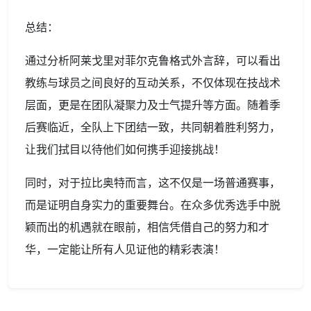
总结：
通过分析阿莱戈里对菲尔克鲁格式外言辞，可以看出
教练与球员之间良好的互动关系，不仅体现在技战术
层面，更是在团队凝聚力及士气提升等方面。随着季
后赛临近，全队上下团结一致，共同朝着胜利努力，
让我们拭目以待他们如何携手迎接挑战！
同时，对于拉比奥特而言，这不仅是一场普通赛事，
而是证明自身实力的重要舞台。在众多优秀选手中脱
颖而出的机遇就在眼前，相信凭借自己的努力和才
华，一定能让所有人见证他的精彩表演！