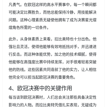
凡勇气。在欧冠这样的高水平赛事中，每一个瞬间都
可能决定比赛胜负，而他总能保持冷静，用技能解决
问题。这种心理素质无疑使他拥有了成为决赛星光熠
熠角色所需的一切条件。
此外，从身体素质上来看，拉比奥特也十分出色。他
强壮且灵活，使得他能够有效地抵挡对手，并迅速进
行反击。而这种体能优势，加之他的技术细腻，使得
他能够在高强度比赛中持续发挥，对手很难轻易突破
他的防线。这些因素共同造就了他的实力，让人相信
他完全可以担当起欧冠决赛的重要角色。
4、欧冠决赛中的关键作用
每当谈到欧冠决赛时，人们总会关注那些具备决定性
影响力的人物。而拉比奥特凭借扎实表现，无疑成为