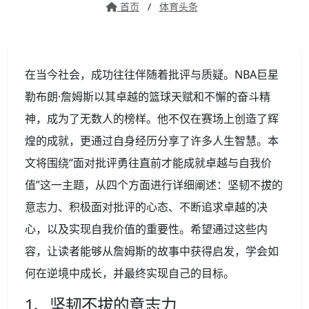
首页
/
体育头条
在当今社会，成功往往伴随着批评与质疑。NBA巨星
勒布朗·詹姆斯以其卓越的篮球天赋和不懈的奋斗精
神，成为了无数人的榜样。他不仅在赛场上创造了辉
煌的成就，更通过自身经历分享了许多人生智慧。本
文将围绕“面对批评勇往直前才能成就卓越与自我价
值”这一主题，从四个方面进行详细阐述：坚韧不拔的
意志力、积极面对批评的心态、不断追求卓越的决
心，以及实现自我价值的重要性。希望通过这些内
容，让读者能够从詹姆斯的故事中获得启发，学会如
何在逆境中成长，并最终实现自己的目标。
1、坚韧不拔的意志力