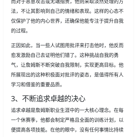
而对于恶意攻击或无端指责，他则采取淡然处理的方
法，不让其影响到自己的情绪和表现。这样的心态不
仅保护了他的内心世界，还确保他能专注于提升自我
的过程。
正因如此，当一些人试图用批评来打击他时，他反而
愈发激励自己去证明他们错了。这种挑战自我的勇
气，让詹姆斯不断突破自我限制，实现更高目标。他
所展现出的这种积极面对批评的姿态，是值得所有人
学习和借鉴的重要品质。
3、不断追求卓越的决心
追求卓越是詹姆斯职业生涯中的一大核心理念。在每
一个休赛季，他都会制定严格且全面的训练计划，以
便提高各项技能。在他的眼中，没有任何事情比持续