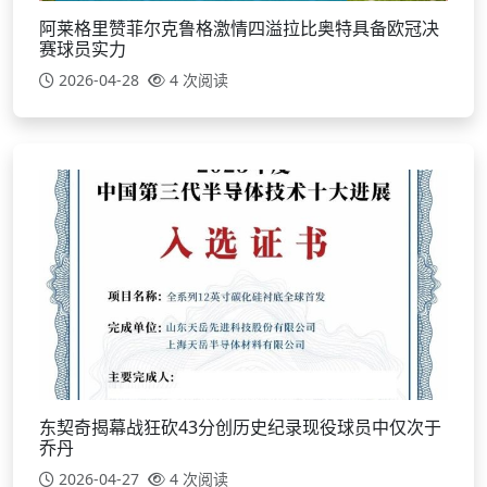
阿莱格里赞菲尔克鲁格激情四溢拉比奥特具备欧冠决
赛球员实力
2026-04-28
4 次阅读
东契奇揭幕战狂砍43分创历史纪录现役球员中仅次于
乔丹
2026-04-27
4 次阅读