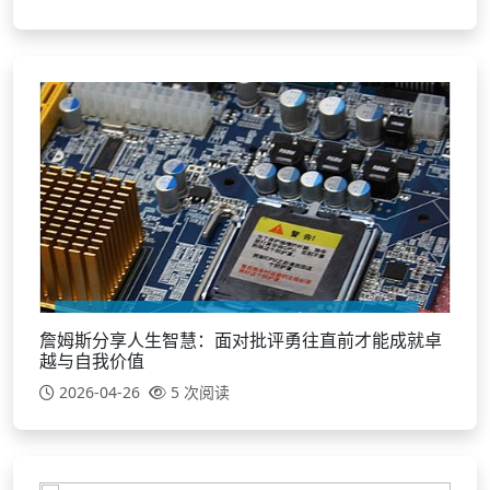
詹姆斯分享人生智慧：面对批评勇往直前才能成就卓
越与自我价值
2026-04-26
5 次阅读