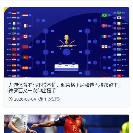
九游体育罗马不慌不忙，佩莱格里尼和迪巴拉都留下，
德罗西又一次伸出援手
2026-08-04
1 次浏览