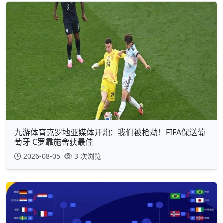
九游体育克罗地亚媒体开炮：我们被抢劫！FIFA保送葡
萄牙 C罗靠施舍获最佳
2026-08-05
3 次浏览