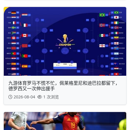
九游体育罗马不慌不忙，佩莱格里尼和迪巴拉都留下，
德罗西又一次伸出援手
2026-08-04
1 次浏览