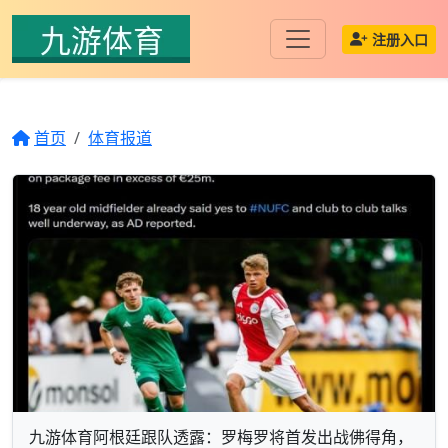
注册入口
首页
体育报道
九游体育阿根廷跟队透露：罗梅罗将首发出战佛得角，