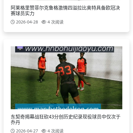
阿莱格里赞菲尔克鲁格激情四溢拉比奥特具备欧冠决
赛球员实力
2026-04-28
4 次阅读
东契奇揭幕战狂砍43分创历史纪录现役球员中仅次于
乔丹
2026-04-27
4 次阅读