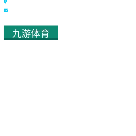
长沙市雨花区劳动东路54号
contact@marybethedelson.com
九游体育
第一步:访问九游体育。首先,打开您的浏览器输入网址
(www.marybethedelson.com),访问九游体育。第二步:点击注册按
钮 一旦进入九游体育,您会在页面上找到一个醒目的注册按钮。点击
该按钮,您将被引导至注册页面。第三步:填写注册信息 在注册页面上,
您需要填写一些必要的个人信息来创建账户访问 九游体育。通常包括
用户名、密码、电子邮件地址、手机号码等。
App下载
关于我们
隐私政策
合作条款
网站地图
© 2026 九游体育(中国)官方网站 - 九游 sports 版权所有 · 保留所有
权利