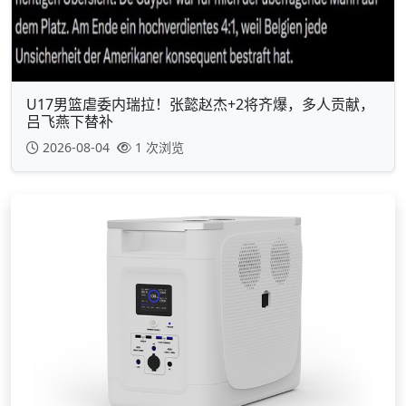
U17男篮虐委内瑞拉！张懿赵杰+2将齐爆，多人贡献，
吕飞燕下替补
2026-08-04
1 次浏览