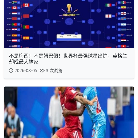
不是梅西！不是姆巴佩！世界杯最强球星出炉，英格兰
却成最大输家
2026-08-05
3 次浏览