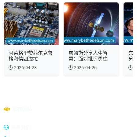
阿莱格里赞菲尔克鲁
詹姆斯分享人生智
东
格激情四溢拉
慧：面对批评勇往
分
2026-04-28
2026-04-26
2
推荐网站
联系我们