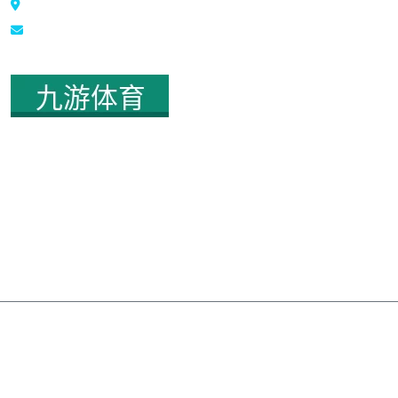
长沙市雨花区劳动东路54号
contact@marybethedelson.com
九游体育
第一步:访问九游体育。首先,打开您的浏览器输入网址
(www.marybethedelson.com),访问九游体育。第二步:点击注册按
钮 一旦进入九游体育,您会在页面上找到一个醒目的注册按钮。点击
该按钮,您将被引导至注册页面。第三步:填写注册信息 在注册页面上,
您需要填写一些必要的个人信息来创建账户访问 九游体育。通常包括
用户名、密码、电子邮件地址、手机号码等。
App下载
关于我们
隐私政策
合作条款
网站地图
© 2026 九游体育(中国)官方网站 - 九游 sports 版权所有 · 保留所有
权利