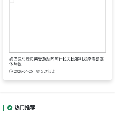
姆巴佩与登贝莱受邀助阵阿什拉夫比赛引发摩洛哥媒
体热议
2026-04-26
5 次阅读
热门推荐