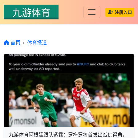
注册入口
首页
体育报道
九游体育阿根廷跟队透露：罗梅罗将首发出战佛得角，