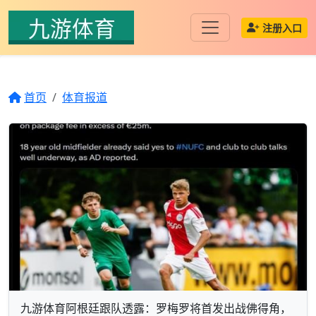
注册入口
首页
体育报道
九游体育阿根廷跟队透露：罗梅罗将首发出战佛得角，