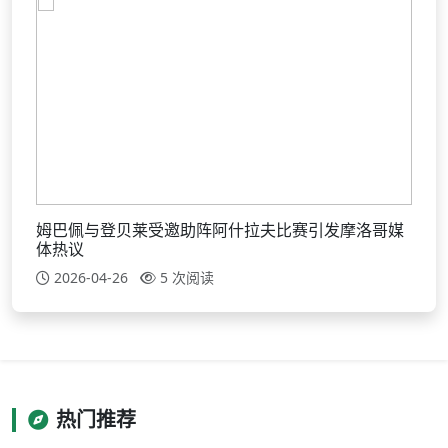
姆巴佩与登贝莱受邀助阵阿什拉夫比赛引发摩洛哥媒
体热议
2026-04-26
5 次阅读
热门推荐