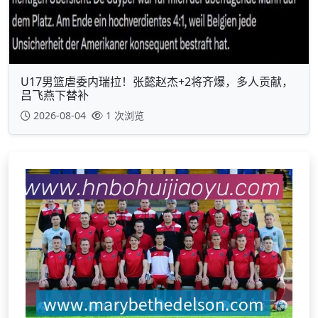
U17男篮虐委内瑞拉！张懿赵杰+2将齐爆，多人贡献，
吕飞燕下替补
2026-08-04
1 次浏览