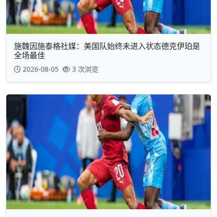
施魏因施泰格社媒：美国队始终未进入状态德克伊珀是
全场最佳
2026-08-05
3 次浏览