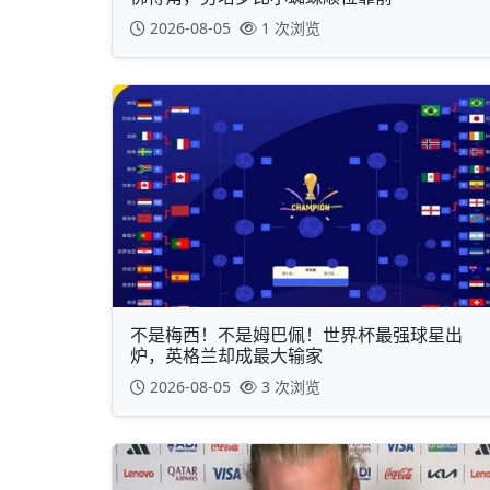
2026-08-05
1 次浏览
不是梅西！不是姆巴佩！世界杯最强球星出
炉，英格兰却成最大输家
2026-08-05
3 次浏览