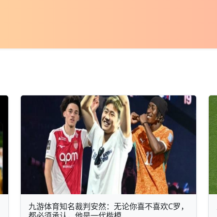
九游体育知名裁判安然：无论你喜不喜欢C罗，
都必须承认，他是一代楷模