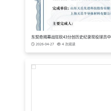
东契奇揭幕战狂砍43分创历史纪录现役球员
2026-04-27
4 次阅读