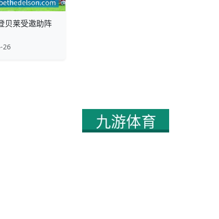
登贝莱受邀助阵
-26
九游体育
第一步:访问九游体育。首先,打开您的浏览器输入网址
www.marybethedelson.com),访问九游体育。第二步:点
击注册按钮 一旦进入九游体育,您会在页面上找到一个醒目
的注册按钮。点击该按钮,您将被引导至注册页面。第三步:
填写注册信息 在注册页面上,您需要填写一些必要的个人信
息来创建账户访问 九游体育。通常包括用户名、密码、电