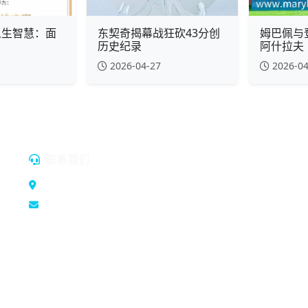
人生智慧：面
东契奇揭幕战狂砍43分创
姆巴佩与
历史纪录
阿什拉夫
2026-04-27
2026-04
联系我们
长沙市雨花区劳动东路54号
contact@marybethedelson.com
(