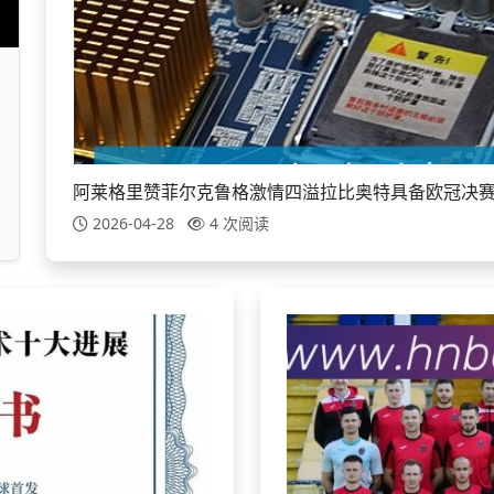
阿莱格里赞菲尔克鲁格激情四溢拉比奥特具备欧冠决
2026-04-28
4 次阅读