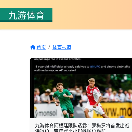
首页
体育报道
九游体育阿根廷跟队透露：罗梅罗将首发出战
佛得角，劳塔罗比小蜘蛛顺位靠前