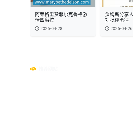
阿莱格里赞菲尔克鲁格激
詹姆斯分享
情四溢拉
对批评勇往
2026-04-28
2026-04-26
推荐网站