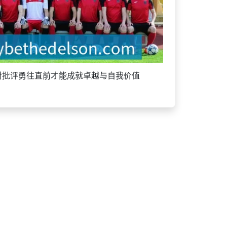
对批评勇往直前才能成就卓越与自我价值